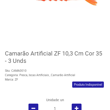
Camarão Artificial ZF 10,3 Cm Cor 35
- 3 Unds
Sku:
CAMA0010
Categoria:
Pesca
,
Iscas Artificiais
,
Camarão Artificial
Marca:
ZF
Produto Indisponível
Unidade: un