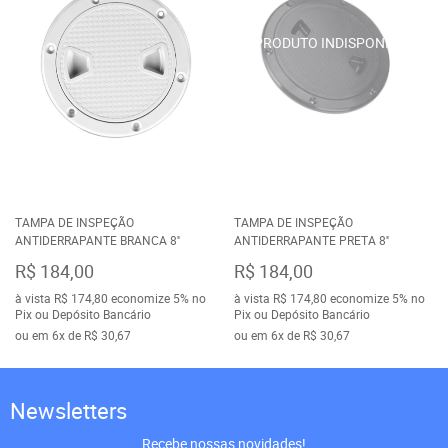
TAMPA DE INSPEÇÃO
TAMPA DE INSPEÇÃO
ANTIDERRAPANTE BRANCA 8''
ANTIDERRAPANTE PRETA 8''
R$ 184,00
R$ 184,00
à vista
R$ 174,80
economize
5%
no
à vista
R$ 174,80
economize
5%
no
Pix ou Depósito Bancário
Pix ou Depósito Bancário
ou em
6x
de
R$ 30,67
ou em
6x
de
R$ 30,67
Newsletters
Recebe nossas novidades!