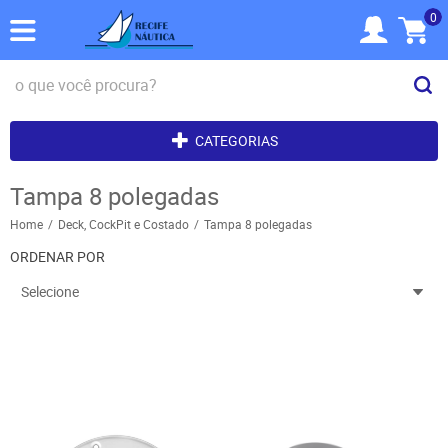
0
CATEGORIAS
Tampa 8 polegadas
Home
Deck, CockPit e Costado
Tampa 8 polegadas
ORDENAR POR
Selecione