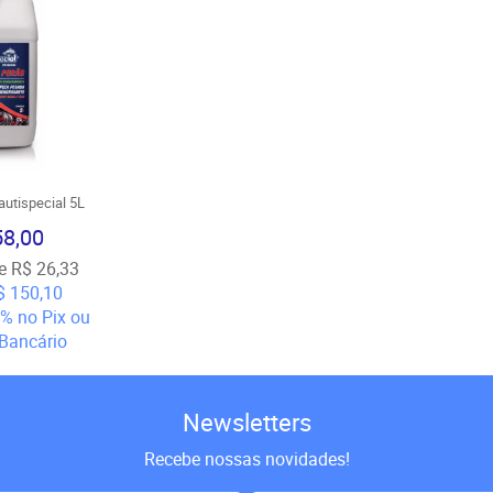
utispecial 5L
58,00
e
R$ 26,33
$ 150,10
5%
no Pix ou
Bancário
Newsletters
Recebe nossas novidades!