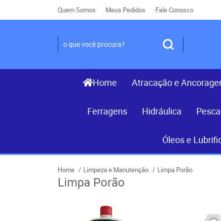
Quem Somos
Meus Pedidos
Fale Conosco
Home
Atracação e Ancorag
Ferragens
Hidráulica
Pesca
Óleos e Lubrifi
Home
Limpeza e Manutenção
Limpa Porão
Limpa Porão