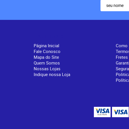
Institucional
Info
Página Inicial
Como 
Fale Conosco
Termo
Mapa do Site
Fretes
Quem Somos
Garant
Nossas Lojas
Segur
Indique nossa Loja
Politic
Políti