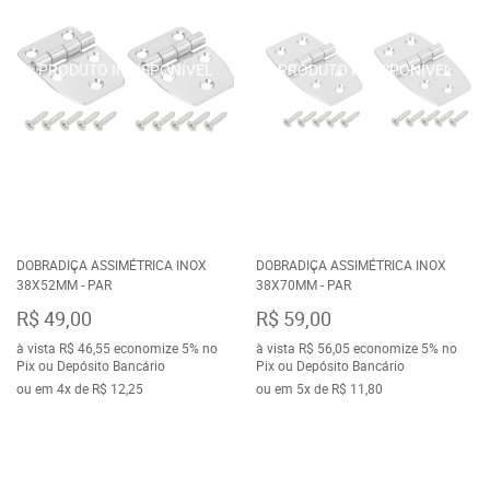
DOBRADIÇA ASSIMÉTRICA INOX
DOBRADIÇA ASSIMÉTRICA INOX
38X52MM - PAR
38X70MM - PAR
R$ 49,00
R$ 59,00
à vista
R$ 46,55
economize
5%
no
à vista
R$ 56,05
economize
5%
no
Pix ou Depósito Bancário
Pix ou Depósito Bancário
ou em
4x
de
R$ 12,25
ou em
5x
de
R$ 11,80