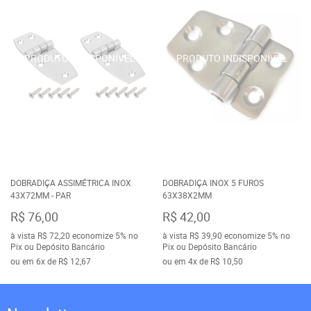
DOBRADIÇA ASSIMÉTRICA INOX
DOBRADIÇA INOX 5 FUROS
43X72MM - PAR
63X38X2MM
R$ 76,00
R$ 42,00
à vista
R$ 72,20
economize
5%
no
à vista
R$ 39,90
economize
5%
no
Pix ou Depósito Bancário
Pix ou Depósito Bancário
ou em
6x
de
R$ 12,67
ou em
4x
de
R$ 10,50