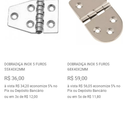
DOBRADIÇA INOX 5 FUROS
DOBRADIÇA INOX 5 FUROS
55X40X2MM
68X40X2MM
R$ 36,00
R$ 59,00
à vista
R$ 34,20
economize
5%
no
à vista
R$ 56,05
economize
5%
no
Pix ou Depósito Bancário
Pix ou Depósito Bancário
ou em
3x
de
R$ 12,00
ou em
5x
de
R$ 11,80