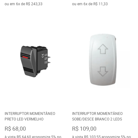
ou em
6x
de
R$ 243,33
ou em
6x
de
R$ 11,33
INTERRUPTOR MOMENTÂNEO
INTERRUPTOR MOMENTÂNEO
PRETO LED VERMELHO
SOBE/DESCE BRANCO 2 LEDS
R$ 68,00
R$ 109,00
à vista
R$ 64,60
economize
5%
no
à vista
R$ 103,55
economize
5%
no