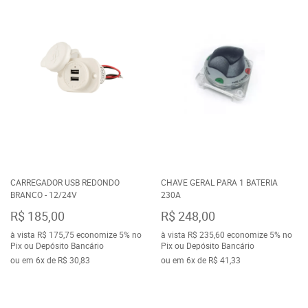
CARREGADOR USB REDONDO
CHAVE GERAL PARA 1 BATERIA
BRANCO - 12/24V
230A
R$ 185,00
R$ 248,00
à vista
R$ 175,75
economize
5%
no
à vista
R$ 235,60
economize
5%
no
Pix ou Depósito Bancário
Pix ou Depósito Bancário
ou em
6x
de
R$ 30,83
ou em
6x
de
R$ 41,33