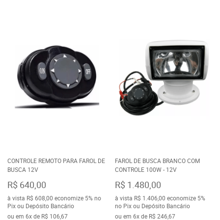
CONTROLE REMOTO PARA FAROL DE
FAROL DE BUSCA BRANCO COM
BUSCA 12V
CONTROLE 100W - 12V
R$ 640,00
R$ 1.480,00
à vista
R$ 608,00
economize
5%
no
à vista
R$ 1.406,00
economize
5%
Pix ou Depósito Bancário
no Pix ou Depósito Bancário
ou em
6x
de
R$ 106,67
ou em
6x
de
R$ 246,67