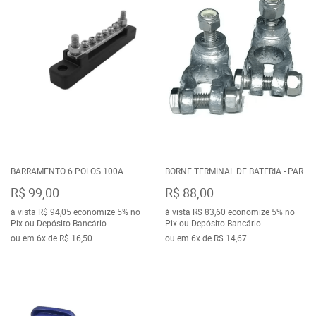
BARRAMENTO 6 POLOS 100A
BORNE TERMINAL DE BATERIA - PAR
R$ 99,00
R$ 88,00
à vista
R$ 94,05
economize
5%
no
à vista
R$ 83,60
economize
5%
no
Pix ou Depósito Bancário
Pix ou Depósito Bancário
ou em
6x
de
R$ 16,50
ou em
6x
de
R$ 14,67