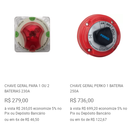
CHAVE GERAL PARA 1 OU 2
CHAVE GERAL PERKO 1 BATERIA
BATERIAS 230A
250A
R$ 279,00
R$ 736,00
à vista
R$ 265,05
economize
5%
no
à vista
R$ 699,20
economize
5%
no
Pix ou Depósito Bancário
Pix ou Depósito Bancário
ou em
6x
de
R$ 46,50
ou em
6x
de
R$ 122,67