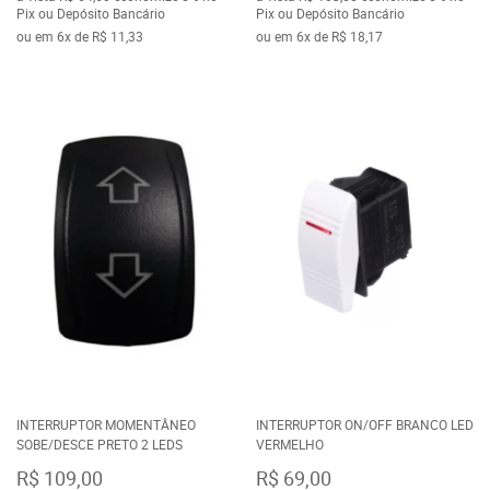
Pix ou Depósito Bancário
Pix ou Depósito Bancário
ou em
6x
de
R$ 11,33
ou em
6x
de
R$ 18,17
INTERRUPTOR MOMENTÂNEO
INTERRUPTOR ON/OFF BRANCO LED
SOBE/DESCE PRETO 2 LEDS
VERMELHO
R$ 109,00
R$ 69,00