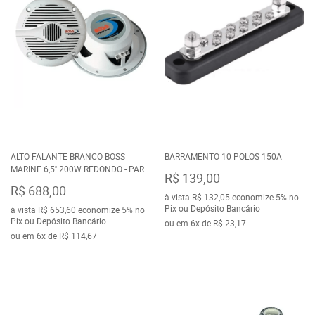
ALTO FALANTE BRANCO BOSS
BARRAMENTO 10 POLOS 150A
MARINE 6,5'' 200W REDONDO - PAR
R$ 139,00
R$ 688,00
à vista
R$ 132,05
economize
5%
no
Pix ou Depósito Bancário
à vista
R$ 653,60
economize
5%
no
Pix ou Depósito Bancário
ou em
6x
de
R$ 23,17
ou em
6x
de
R$ 114,67