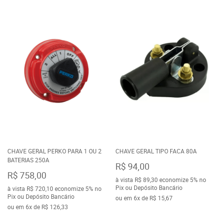
CHAVE GERAL PERKO PARA 1 OU 2
CHAVE GERAL TIPO FACA 80A
BATERIAS 250A
R$ 94,00
R$ 758,00
à vista
R$ 89,30
economize
5%
no
Pix ou Depósito Bancário
à vista
R$ 720,10
economize
5%
no
Pix ou Depósito Bancário
ou em
6x
de
R$ 15,67
ou em
6x
de
R$ 126,33