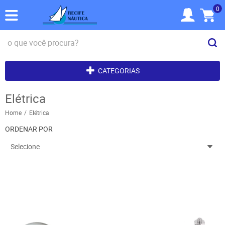
0
CATEGORIAS
Elétrica
Home
Elétrica
ORDENAR POR
Selecione