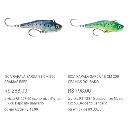
ISCA RAPALA SARDA 18 CM 200
ISCA RAPALA SARDA 18 CM 200
GRAMAS BSRD
GRAMAS DOURADO
R$ 288,00
R$ 198,00
à vista
R$ 273,60
economize
5%
no
à vista
R$ 188,10
economize
5%
no
Pix ou Depósito Bancário
Pix ou Depósito Bancário
ou em
6x
de
R$ 48,00
ou em
6x
de
R$ 33,00