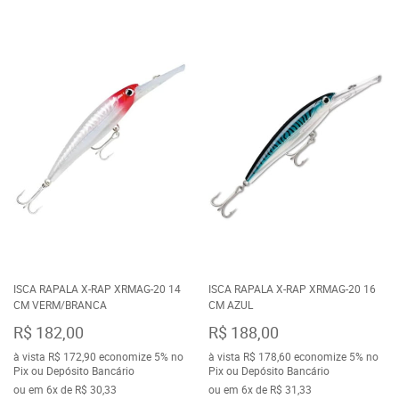
ISCA RAPALA X-RAP XRMAG-20 14
ISCA RAPALA X-RAP XRMAG-20 16
CM VERM/BRANCA
CM AZUL
R$ 182,00
R$ 188,00
à vista
R$ 172,90
economize
5%
no
à vista
R$ 178,60
economize
5%
no
Pix ou Depósito Bancário
Pix ou Depósito Bancário
ou em
6x
de
R$ 30,33
ou em
6x
de
R$ 31,33