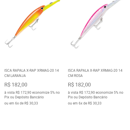
ISCA RAPALA X-RAP XRMAG-20 14
ISCA RAPALA X-RAP XRMAG-20 14
CM LARANJA
CM ROSA
R$ 182,00
R$ 182,00
à vista
R$ 172,90
economize
5%
no
à vista
R$ 172,90
economize
5%
no
Pix ou Depósito Bancário
Pix ou Depósito Bancário
ou em
6x
de
R$ 30,33
ou em
6x
de
R$ 30,33