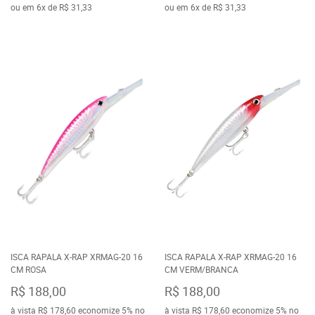
ou em
6x
de
R$ 31,33
ou em
6x
de
R$ 31,33
ISCA RAPALA X-RAP XRMAG-20 16
ISCA RAPALA X-RAP XRMAG-20 16
CM ROSA
CM VERM/BRANCA
R$ 188,00
R$ 188,00
à vista
R$ 178,60
economize
5%
no
à vista
R$ 178,60
economize
5%
no