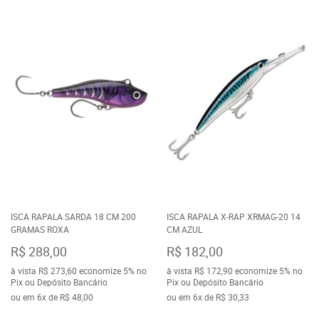
ISCA RAPALA SARDA 18 CM 200
ISCA RAPALA X-RAP XRMAG-20 14
GRAMAS ROXA
CM AZUL
R$ 288,00
R$ 182,00
à vista
R$ 273,60
economize
5%
no
à vista
R$ 172,90
economize
5%
no
Pix ou Depósito Bancário
Pix ou Depósito Bancário
ou em
6x
de
R$ 48,00
ou em
6x
de
R$ 30,33