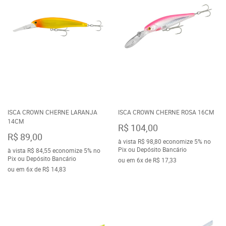
ISCA CROWN CHERNE LARANJA
ISCA CROWN CHERNE ROSA 16CM
14CM
R$ 104,00
R$ 89,00
à vista
R$ 98,80
economize
5%
no
Pix ou Depósito Bancário
à vista
R$ 84,55
economize
5%
no
Pix ou Depósito Bancário
ou em
6x
de
R$ 17,33
ou em
6x
de
R$ 14,83