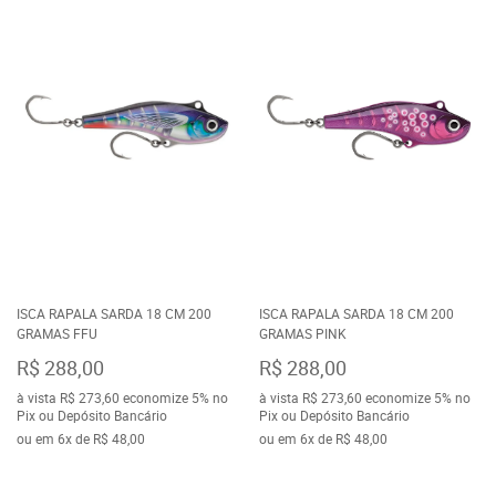
ISCA RAPALA SARDA 18 CM 200
ISCA RAPALA SARDA 18 CM 200
GRAMAS FFU
GRAMAS PINK
R$ 288,00
R$ 288,00
à vista
R$ 273,60
economize
5%
no
à vista
R$ 273,60
economize
5%
no
Pix ou Depósito Bancário
Pix ou Depósito Bancário
ou em
6x
de
R$ 48,00
ou em
6x
de
R$ 48,00