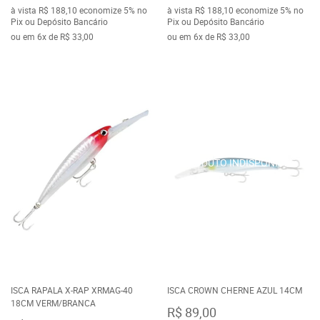
à vista
R$ 188,10
economize
5%
no
à vista
R$ 188,10
economize
5%
no
Pix ou Depósito Bancário
Pix ou Depósito Bancário
ou em
6x
de
R$ 33,00
ou em
6x
de
R$ 33,00
ISCA RAPALA X-RAP XRMAG-40
ISCA CROWN CHERNE AZUL 14CM
18CM VERM/BRANCA
R$ 89,00