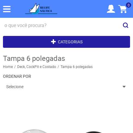
0
CATEGORIAS
Tampa 6 polegadas
Home
Deck, CockPit e Costado
Tampa 6 polegadas
ORDENAR POR
Selecione