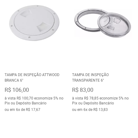
TAMPA DE INSPEÇÃO ATTWOOD
TAMPA DE INSPEÇÃO
BRANCA 6''
TRANSPARENTE 6''
R$ 106,00
R$ 83,00
à vista
R$ 100,70
economize
5%
no
à vista
R$ 78,85
economize
5%
no
Pix ou Depósito Bancário
Pix ou Depósito Bancário
ou em
6x
de
R$ 17,67
ou em
6x
de
R$ 13,83