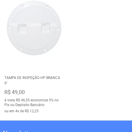
TAMPA DE INSPEÇÃO HP BRANCA
6''
R$ 49,00
à vista
R$ 46,55
economize
5%
no
Pix ou Depósito Bancário
ou em
4x
de
R$ 12,25