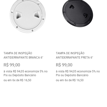
TAMPA DE INSPEÇÃO
TAMPA DE INSPEÇÃO
ANTIDERRAPANTE BRANCA 6''
ANTIDERRAPANTE PRETA 6''
R$ 99,00
R$ 99,00
à vista
R$ 94,05
economize
5%
no
à vista
R$ 94,05
economize
5%
no
Pix ou Depósito Bancário
Pix ou Depósito Bancário
ou em
6x
de
R$ 16,50
ou em
6x
de
R$ 16,50