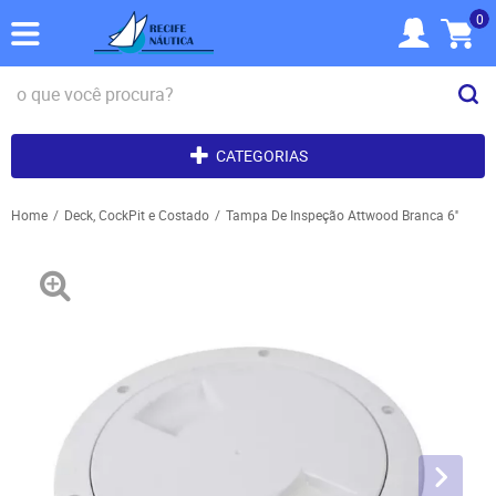
0
CATEGORIAS
Home
Deck, CockPit e Costado
Tampa De Inspeção Attwood Branca 6''