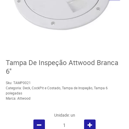
Tampa De Inspeção Attwood Branca
6''
Sku:
TAMP0021
Categoria:
Deck, CockPit e Costado
,
Tampa de Inspeção
,
Tampa 6
polegadas
Marca:
Attwood
Unidade: un