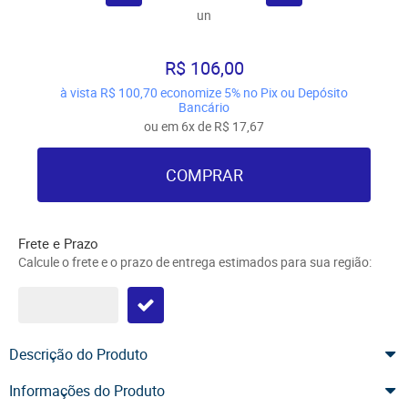
un
R$ 106,00
à vista
R$ 100,70
economize
5%
no Pix ou Depósito
Bancário
ou em
6x
de
R$ 17,67
COMPRAR
Frete e Prazo
Calcule o frete e o prazo de entrega estimados para sua região:
Descrição do Produto
Informações do Produto