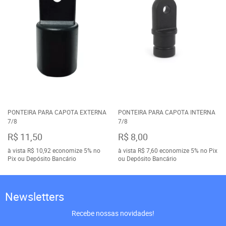
PONTEIRA PARA CAPOTA EXTERNA
PONTEIRA PARA CAPOTA INTERNA
7/8
7/8
R$ 11,50
R$ 8,00
à vista
R$ 10,92
economize
5%
no
à vista
R$ 7,60
economize
5%
no Pix
Pix ou Depósito Bancário
ou Depósito Bancário
Newsletters
Recebe nossas novidades!