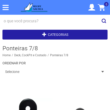
0
CATEGORIAS
Ponteiras 7/8
Home
Deck, CockPit e Costado
Ponteiras 7/8
ORDENAR POR
Selecione