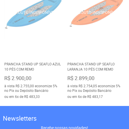
PRANCHA STAND UP SEAFLO AZUL
PRANCHA STAND UP SEAFLO
10 PÉS COM REMO
LARANJA 10 PÉS COM REMO
R$ 2.900,00
R$ 2.899,00
à vista
R$ 2.755,00
economize
5%
à vista
R$ 2.754,05
economize
5%
no Pix ou Depósito Bancário
no Pix ou Depósito Bancário
ou em
6x
de
R$ 483,33
ou em
6x
de
R$ 483,17
Newsletters
Recebe nossas novidades!