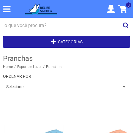
0
CATEGORIAS
Pranchas
Home
Esporte e Lazer
Pranchas
ORDENAR POR
Selecione