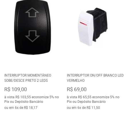
INTERRUPTOR MOMENTÂNEO
INTERRUPTOR ON/OFF BRANCO LED
SOBE/DESCE PRETO 2 LEDS
VERMELHO
R$ 109,00
R$ 69,00
à vista
R$ 103,55
economize
5%
no
à vista
R$ 65,55
economize
5%
no
Pix ou Depósito Bancário
Pix ou Depósito Bancário
ou em
6x
de
R$ 18,17
ou em
6x
de
R$ 11,50