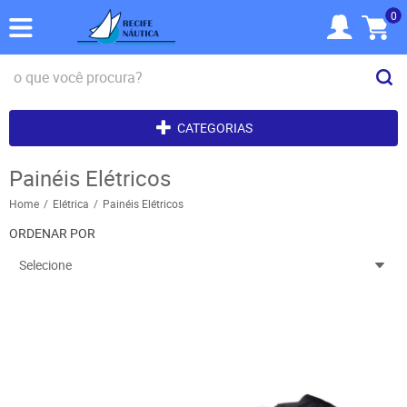
0
CATEGORIAS
Painéis Elétricos
Home
Elétrica
Painéis Elétricos
ORDENAR POR
Selecione