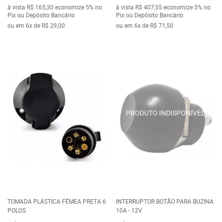
à vista
R$ 165,30
economize
5%
no
à vista
R$ 407,55
economize
5%
no
Pix ou Depósito Bancário
Pix ou Depósito Bancário
ou em
6x
de
R$ 29,00
ou em
6x
de
R$ 71,50
TOMADA PLÁSTICA FÊMEA PRETA 6
INTERRUPTOR BOTÃO PARA BUZINA
POLOS
10A - 12V