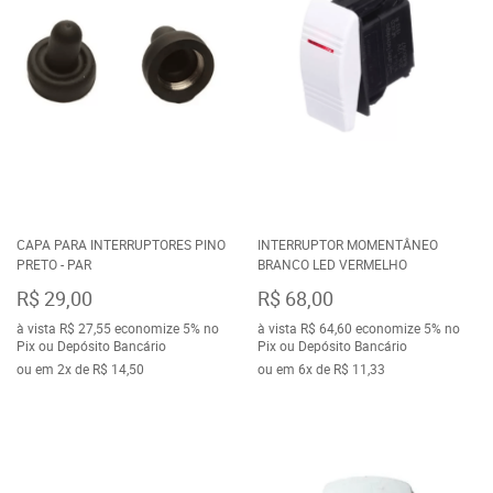
CAPA PARA INTERRUPTORES PINO
INTERRUPTOR MOMENTÂNEO
PRETO - PAR
BRANCO LED VERMELHO
R$ 29,00
R$ 68,00
à vista
R$ 27,55
economize
5%
no
à vista
R$ 64,60
economize
5%
no
Pix ou Depósito Bancário
Pix ou Depósito Bancário
ou em
2x
de
R$ 14,50
ou em
6x
de
R$ 11,33