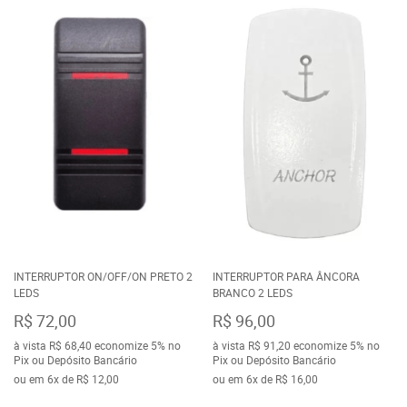
INTERRUPTOR ON/OFF/ON PRETO 2
INTERRUPTOR PARA ÂNCORA
LEDS
BRANCO 2 LEDS
R$ 72,00
R$ 96,00
à vista
R$ 68,40
economize
5%
no
à vista
R$ 91,20
economize
5%
no
Pix ou Depósito Bancário
Pix ou Depósito Bancário
ou em
6x
de
R$ 12,00
ou em
6x
de
R$ 16,00