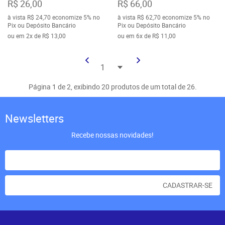
R$ 26,00
R$ 66,00
à vista
R$ 24,70
economize
5%
no
à vista
R$ 62,70
economize
5%
no
Pix ou Depósito Bancário
Pix ou Depósito Bancário
ou em
2x
de
R$ 13,00
ou em
6x
de
R$ 11,00
Página 1 de 2, exibindo 20 produtos de um total de 26.
Newsletters
Recebe nossas novidades!
CADASTRAR-SE