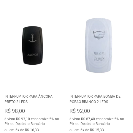
INTERRUPTOR PARA ÂNCORA
INTERRUPTOR PARA BOMBA DE
PRETO 2 LEDS
PORÃO BRANCO 2 LEDS
R$ 98,00
R$ 92,00
à vista
R$ 93,10
economize
5%
no
à vista
R$ 87,40
economize
5%
no
Pix ou Depósito Bancário
Pix ou Depósito Bancário
ou em
6x
de
R$ 16,33
ou em
6x
de
R$ 15,33