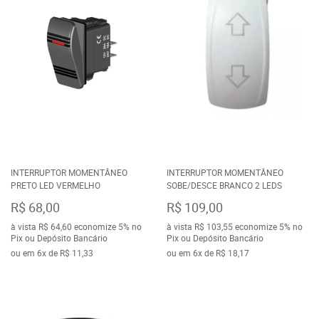
INTERRUPTOR MOMENTÂNEO
INTERRUPTOR MOMENTÂNEO
PRETO LED VERMELHO
SOBE/DESCE BRANCO 2 LEDS
R$ 68,00
R$ 109,00
à vista
R$ 64,60
economize
5%
no
à vista
R$ 103,55
economize
5%
no
Pix ou Depósito Bancário
Pix ou Depósito Bancário
ou em
6x
de
R$ 11,33
ou em
6x
de
R$ 18,17