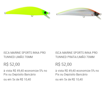
ISCA MARINE SPORTS INNA PRO
ISCA MARINE SPORTS INNA PRO
TUNNED LIMÃO 70MM
TUNNED PRATA/LIMÃO 70MM
R$ 52,00
R$ 52,00
à vista
R$ 49,40
economize
5%
no
à vista
R$ 49,40
economize
5%
no
Pix ou Depósito Bancário
Pix ou Depósito Bancário
ou em
5x
de
R$ 10,40
ou em
5x
de
R$ 10,40