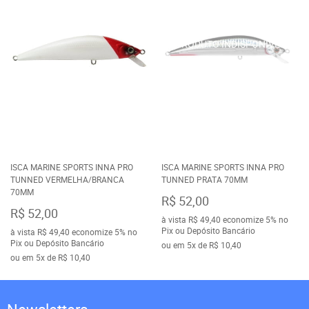
ISCA MARINE SPORTS INNA PRO
ISCA MARINE SPORTS INNA PRO
TUNNED VERMELHA/BRANCA
TUNNED PRATA 70MM
70MM
R$ 52,00
R$ 52,00
à vista
R$ 49,40
economize
5%
no
Pix ou Depósito Bancário
à vista
R$ 49,40
economize
5%
no
Pix ou Depósito Bancário
ou em
5x
de
R$ 10,40
ou em
5x
de
R$ 10,40