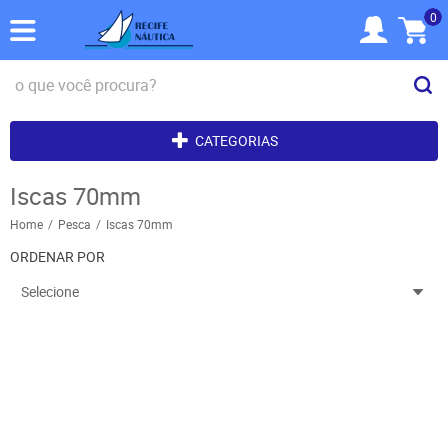
0
CATEGORIAS
Iscas 70mm
Home
Pesca
Iscas 70mm
ORDENAR POR
Selecione