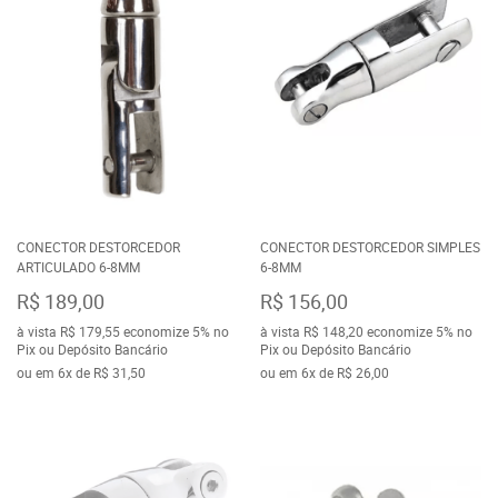
CONECTOR DESTORCEDOR
CONECTOR DESTORCEDOR SIMPLES
ARTICULADO 6-8MM
6-8MM
R$ 189,00
R$ 156,00
à vista
R$ 179,55
economize
5%
no
à vista
R$ 148,20
economize
5%
no
Pix ou Depósito Bancário
Pix ou Depósito Bancário
ou em
6x
de
R$ 31,50
ou em
6x
de
R$ 26,00