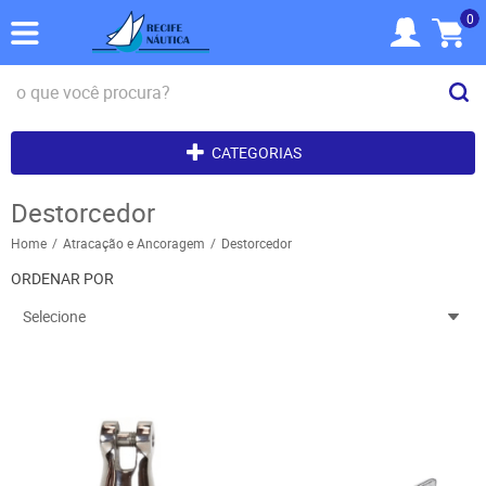
0
CATEGORIAS
Destorcedor
Home
Atracação e Ancoragem
Destorcedor
ORDENAR POR
Selecione