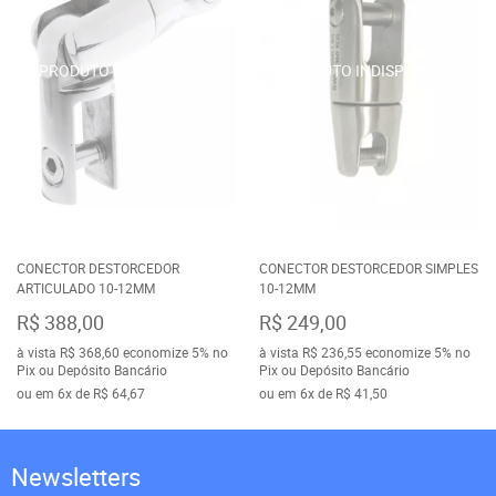
CONECTOR DESTORCEDOR
CONECTOR DESTORCEDOR SIMPLES
ARTICULADO 10-12MM
10-12MM
R$ 388,00
R$ 249,00
à vista
R$ 368,60
economize
5%
no
à vista
R$ 236,55
economize
5%
no
Pix ou Depósito Bancário
Pix ou Depósito Bancário
ou em
6x
de
R$ 64,67
ou em
6x
de
R$ 41,50
Newsletters