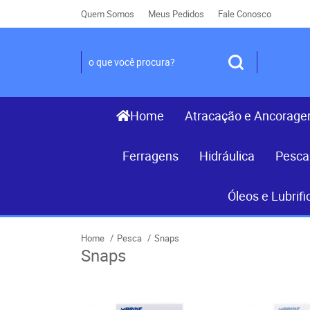
Quem Somos
Meus Pedidos
Fale Conosco
Home
Atracação e Ancorag
Ferragens
Hidráulica
Pesca
Óleos e Lubrifi
Home
Pesca
Snaps
Snaps