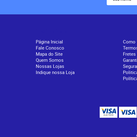
Institucional
Info
Página Inicial
Como 
Fale Conosco
Termo
Mapa do Site
Fretes
Quem Somos
Garant
Nossas Lojas
Segur
Indique nossa Loja
Politic
Políti