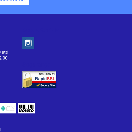
Redes Sociais
0 até
2:00.
Segurança
1