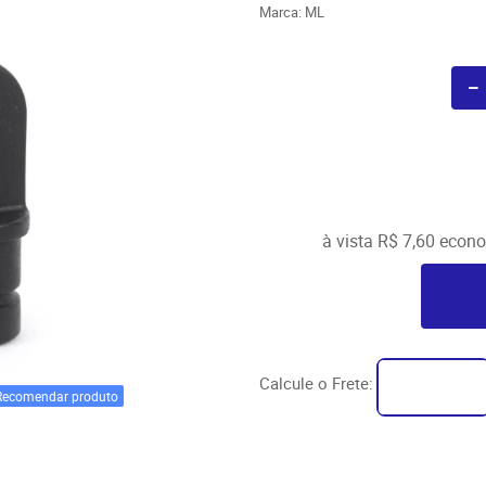
Marca:
ML
à vista
R$ 7,60
econ
Calcule o Frete:
Recomendar produto