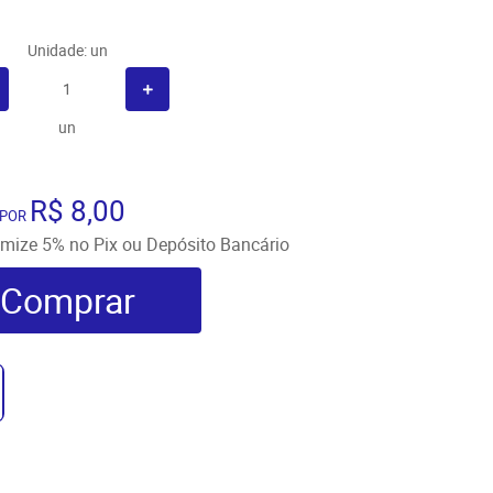
Unidade: un
un
R$ 8,00
POR
omize
5%
no Pix ou Depósito Bancário
Comprar