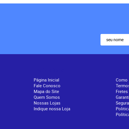
Institucional
Info
Página Inicial
Como 
Fale Conosco
Termo
Mapa do Site
Fretes
Quem Somos
Garant
Nossas Lojas
Segur
Indique nossa Loja
Politic
Políti