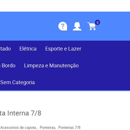
0
stado
Elétrica
Esporte e Lazer
a Bordo
Limpeza e Manutenção
Sem Categoria
a Interna 7/8
Acessórios de capota
Ponteiras
Ponteiras 7/8