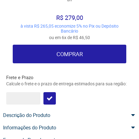
R$ 279,00
à vista
R$ 265,05
economize
5%
no Pix ou Depósito
Bancário
ou em
6x
de
R$ 46,50
COMPRAR
Frete e Prazo
Calcule o frete e o prazo de entrega estimados para sua região:
Descrição do Produto
Informações do Produto