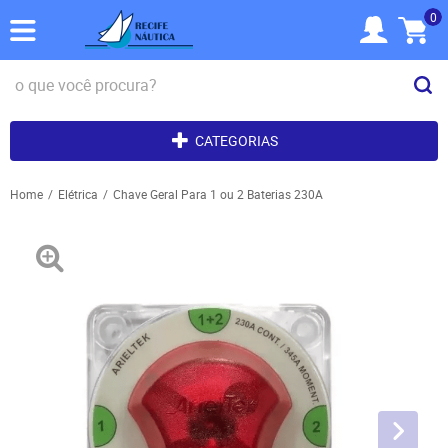
0
CATEGORIAS
Home
Elétrica
Chave Geral Para 1 ou 2 Baterias 230A