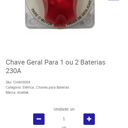
Chave Geral Para 1 ou 2 Baterias
230A
Sku:
CHAV0004
Categoria:
Elétrica
,
Chaves para Baterias
Marca:
Arieltek
Unidade: un
un