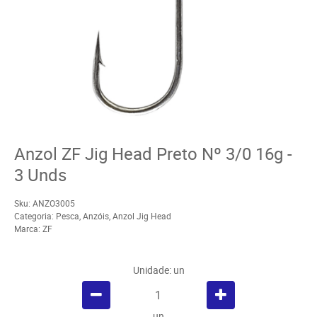
Anzol ZF Jig Head Preto Nº 3/0 16g -
3 Unds
Sku:
ANZO3005
Categoria:
Pesca
,
Anzóis
,
Anzol Jig Head
Marca:
ZF
Unidade: un
un