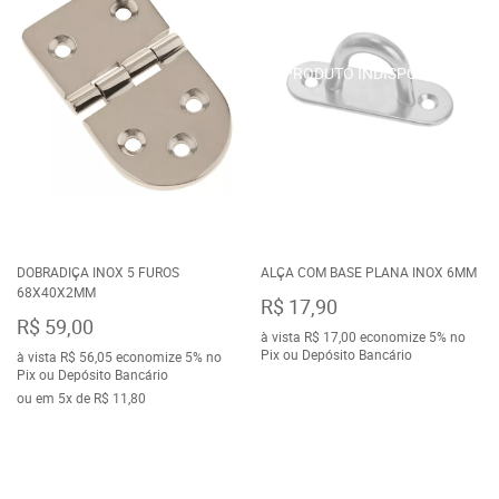
DOBRADIÇA INOX 5 FUROS
ALÇA COM BASE PLANA INOX 6MM
68X40X2MM
R$ 17,90
R$ 59,00
à vista
R$ 17,00
economize
5%
no
Pix ou Depósito Bancário
à vista
R$ 56,05
economize
5%
no
Pix ou Depósito Bancário
ou em
5x
de
R$ 11,80