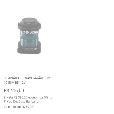
LUMINÁRIA DE NAVEGAÇÃO 360°
12-50M BE- 12V
R$ 416,00
à vista
R$ 395,20
economize
5%
no
Pix ou Depósito Bancário
ou em
6x
de
R$ 69,33