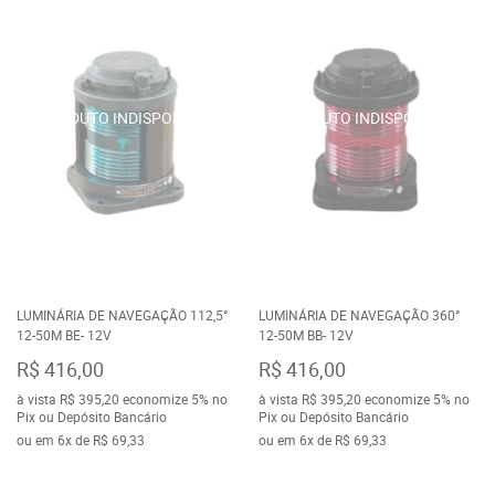
LUMINÁRIA DE NAVEGAÇÃO 112,5°
LUMINÁRIA DE NAVEGAÇÃO 360°
12-50M BE- 12V
12-50M BB- 12V
R$ 416,00
R$ 416,00
à vista
R$ 395,20
economize
5%
no
à vista
R$ 395,20
economize
5%
no
Pix ou Depósito Bancário
Pix ou Depósito Bancário
ou em
6x
de
R$ 69,33
ou em
6x
de
R$ 69,33