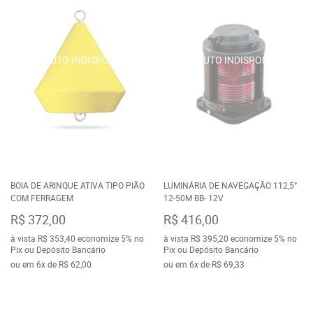
BOIA DE ARINQUE ATIVA TIPO PIÃO
LUMINÁRIA DE NAVEGAÇÃO 112,5°
COM FERRAGEM
12-50M BB- 12V
R$ 372,00
R$ 416,00
à vista
R$ 353,40
economize
5%
no
à vista
R$ 395,20
economize
5%
no
Pix ou Depósito Bancário
Pix ou Depósito Bancário
ou em
6x
de
R$ 62,00
ou em
6x
de
R$ 69,33