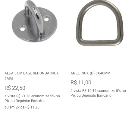
ALÇA COM BASE REDONDA INOX
ANEL INOX (D) 5X40MM
6MM
R$ 11,00
R$ 22,50
à vista
R$ 10,45
economize
5%
no
Pix ou Depósito Bancário
à vista
R$ 21,38
economize
5%
no
Pix ou Depósito Bancário
ou em
2x
de
R$ 11,25