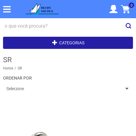
0
CATEGORIAS
SR
Home
SR
ORDENAR POR
Selecione