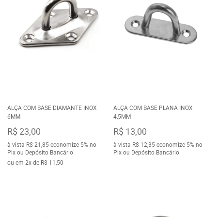
ALÇA COM BASE DIAMANTE INOX
ALÇA COM BASE PLANA INOX
6MM
4,5MM
R$ 23,00
R$ 13,00
à vista
R$ 21,85
economize
5%
no
à vista
R$ 12,35
economize
5%
no
Pix ou Depósito Bancário
Pix ou Depósito Bancário
ou em
2x
de
R$ 11,50