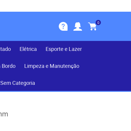
0
stado
Elétrica
Esporte e Lazer
a Bordo
Limpeza e Manutenção
Sem Categoria
0mm