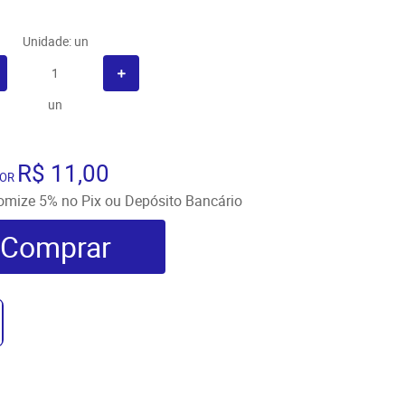
Unidade: un
un
R$ 11,00
OR
omize
5%
no Pix ou Depósito Bancário
Comprar