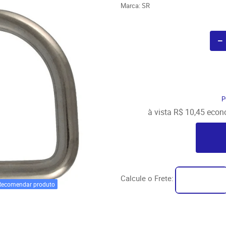
Marca:
SR
P
à vista
R$ 10,45
econ
Calcule o Frete:
Recomendar produto