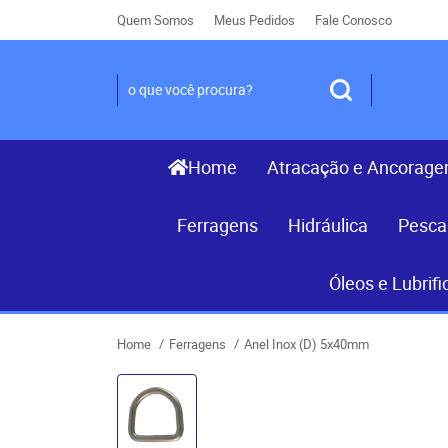
Quem Somos
Meus Pedidos
Fale Conosco
Home
Atracação e Ancorag
Ferragens
Hidráulica
Pesca
Óleos e Lubrifi
Home
Ferragens
Anel Inox (D) 5x40mm