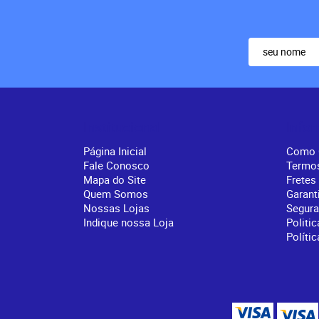
Institucional
Info
Página Inicial
Como 
Fale Conosco
Termo
Mapa do Site
Fretes
Quem Somos
Garant
Nossas Lojas
Segur
Indique nossa Loja
Politic
Políti