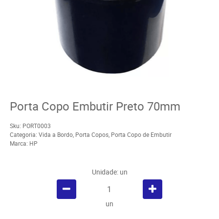
Porta Copo Embutir Preto 70mm
Sku:
PORT0003
Categoria:
Vida a Bordo
,
Porta Copos
,
Porta Copo de Embutir
Marca:
HP
Unidade: un
un