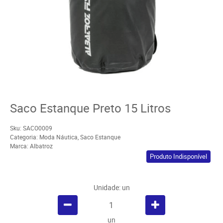
Saco Estanque Preto 15 Litros
Sku:
SACO0009
Categoria:
Moda Náutica
,
Saco Estanque
Marca:
Albatroz
Produto Indisponível
Unidade: un
un