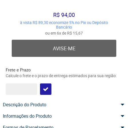
R$ 94,00
à vista
R$ 89,30
economize
5%
no Pix ou Depósito
Bancário
ou em
6x
de
R$ 15,67
AVISE-ME
Frete e Prazo
Calcule o frete e o prazo de entrega estimados para sua região:
Descrição do Produto
Informações do Produto
Formas de Parcelamento