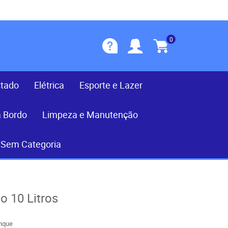
0
stado
Elétrica
Esporte e Lazer
a Bordo
Limpeza e Manutenção
Sem Categoria
o 10 Litros
nque