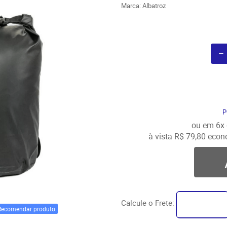
Marca:
Albatroz
P
ou em
6x
à vista
R$ 79,80
econ
Calcule o Frete:
Recomendar produto