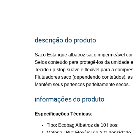
descrição do produto
Saco Estanque albatroz saco impermeável com 
Selos conteúdo para protegê-los da umidade 
Tecido rip-stop suave e flexível para a compr
Flutuadores saco (dependendo conteúdos), as c
Mantém seus pertences perfeitamente secos.
informações do produto
Especificações Técnicas:
Tipo: Ecobag Albatroz de 10 litros;
Material: Pvc Flexível de Alta densidade -