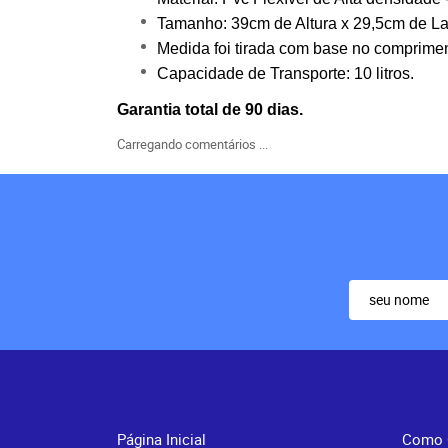
Tamanho: 39cm de Altura x 29,5cm de La
Medida foi tirada com base no compriment
Capacidade de Transporte: 10 litros.
Garantia total de 90 dias.
Carregando comentários ...
Institucional
Info
Página Inicial
Como 