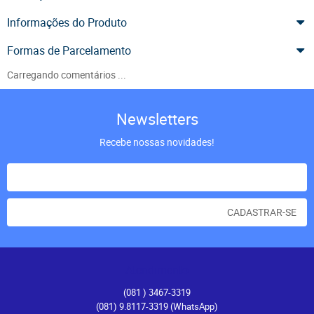
Informações do Produto
Formas de Parcelamento
Carregando comentários ...
Newsletters
Recebe nossas novidades!
CADASTRAR-SE
Atendimento
(081
) 3467-3319
(081) 9.8117-3319
(WhatsApp)