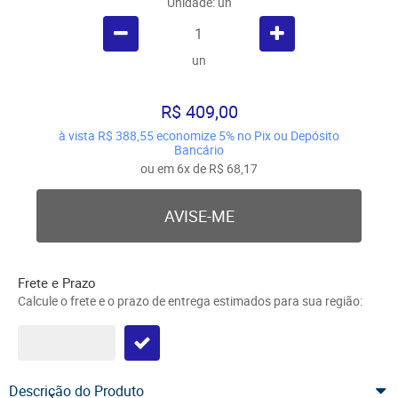
Unidade: un
un
R$ 409,00
à vista
R$ 388,55
economize
5%
no Pix ou Depósito
Bancário
ou em
6x
de
R$ 68,17
AVISE-ME
Frete e Prazo
Calcule o frete e o prazo de entrega estimados para sua região:
Descrição do Produto