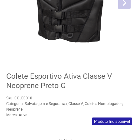
Colete Esportivo Ativa Classe V
Neoprene Preto G
Sku:
COLE0010
Categoria:
Salvatagem e Segurança
,
Classe V
,
Coletes Homologados
,
Neoprene
Marca:
Ativa
Produto Indisponível