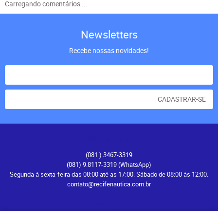
Carregando comentários ...
Newsletters
Recebe nossas novidades!
CADASTRAR-SE
Atendimento
(081
) 3467-3319
(081) 9.8117-3319
(WhatsApp)
Segunda à sexta-feira das 08:00 até as 17:00. Sábado de 08:00 às 12:00.
contato@recifenautica.com.br
Endereço