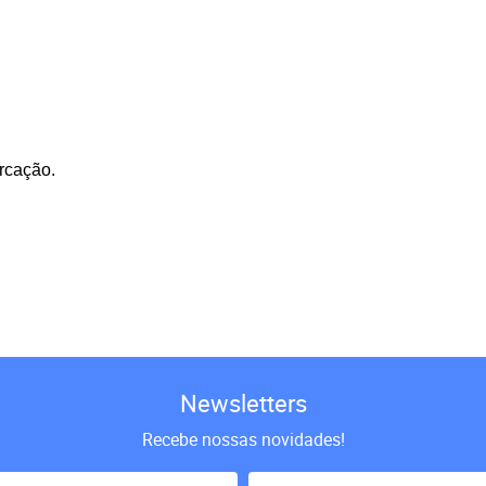
rcação.
Newsletters
Recebe nossas novidades!