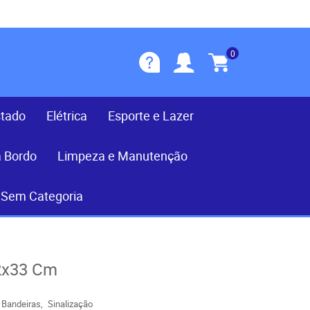
0
stado
Elétrica
Esporte e Lazer
a Bordo
Limpeza e Manutenção
Sem Categoria
22x33 Cm
Bandeiras
Sinalização