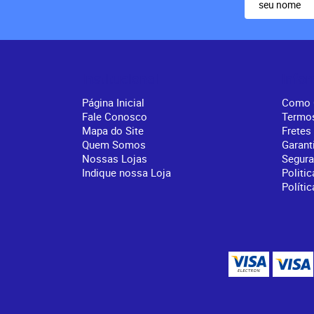
Institucional
Info
Página Inicial
Como 
Fale Conosco
Termo
Mapa do Site
Fretes
Quem Somos
Garant
Nossas Lojas
Segur
Indique nossa Loja
Politic
Políti