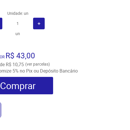
Unidade: un
un
R$ 43,00
OR
de
R$ 10,75
(ver parcelas)
omize
5%
no Pix ou Depósito Bancário
Comprar