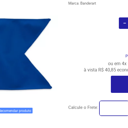
Marca:
Banderart
P
ou em
4x
à vista
R$ 40,85
econ
Calcule o Frete:
Recomendar produto