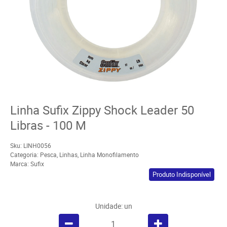
Linha Sufix Zippy Shock Leader 50
Libras - 100 M
Sku:
LINH0056
Categoria:
Pesca
,
Linhas
,
Linha Monofilamento
Marca:
Sufix
Produto Indisponível
Unidade: un