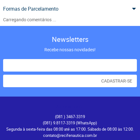
Formas de Parcelamento
Carregando comentários ...
Newsletters
Recebe nossas novidades!
CADASTRAR-SE
Atendimento
(081
) 3467-3319
(081) 9.8117-3319
(WhatsApp)
Segunda à sexta-feira das 08:00 até as 17:00. Sábado de 08:00 às 12:00.
contato@recifenautica.com.br