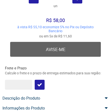
un
R$ 58,00
à vista
R$ 55,10
economize
5%
no Pix ou Depósito
Bancário
ou em
5x
de
R$ 11,60
AVISE-ME
Frete e Prazo
Calcule o frete e o prazo de entrega estimados para sua região:
Descrição do Produto
Informações do Produto