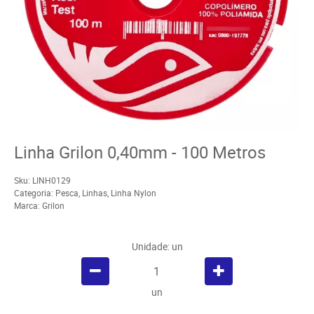
Linha Grilon 0,40mm - 100 Metros
Sku:
LINH0129
Categoria:
Pesca
,
Linhas
,
Linha Nylon
Marca:
Grilon
Unidade: un
un