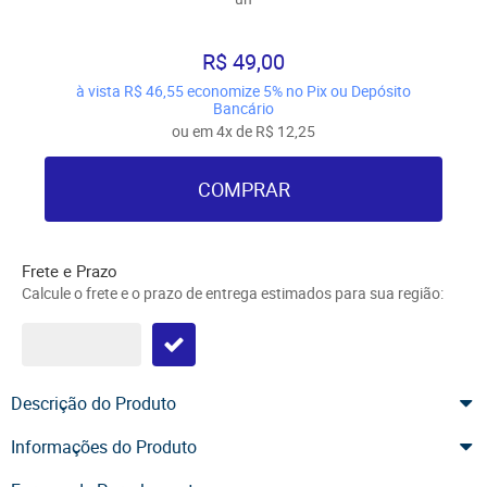
R$ 49,00
à vista
R$ 46,55
economize
5%
no Pix ou Depósito
Bancário
ou em
4x
de
R$ 12,25
COMPRAR
Frete e Prazo
Calcule o frete e o prazo de entrega estimados para sua região:
Descrição do Produto
Informações do Produto