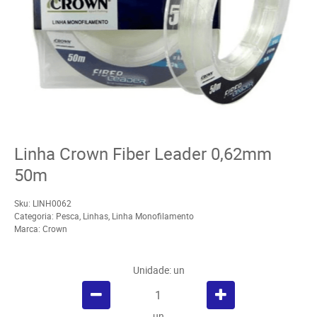
Linha Crown Fiber Leader 0,62mm
50m
Sku:
LINH0062
Categoria:
Pesca
,
Linhas
,
Linha Monofilamento
Marca:
Crown
Unidade: un
un