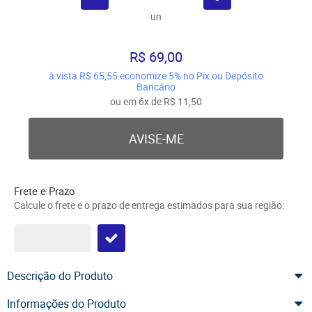
un
R$ 69,00
à vista
R$ 65,55
economize
5%
no Pix ou Depósito
Bancário
ou em
6x
de
R$ 11,50
AVISE-ME
Frete e Prazo
Calcule o frete e o prazo de entrega estimados para sua região:
Descrição do Produto
Informações do Produto