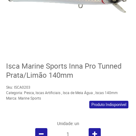
Isca Marine Sports Inna Pro Tunned
Prata/Limão 140mm
Sku:
ISCA0203
Categoria:
Pesca
,
Iscas Artificiais
,
Isca de Meia Água
,
Iscas 140mm
Marca:
Marine Sports
Produto Indisponível
Unidade: un