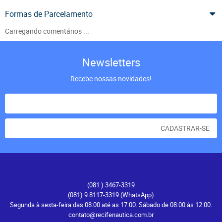
Formas de Parcelamento
Carregando comentários ...
Newsletters
Recebe nossas novidades!
CADASTRAR-SE
Atendimento
(081
) 3467-3319
(081) 9.8117-3319
(WhatsApp)
Segunda à sexta-feira das 08:00 até as 17:00. Sábado de 08:00 às 12:00.
contato@recifenautica.com.br