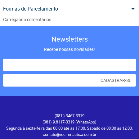
Formas de Parcelamento
Carregando comentários ...
Newsletters
Recebe nossas novidades!
CADASTRAR-SE
Atendimento
(081
) 3467-3319
(081) 9.8117-3319
(WhatsApp)
Segunda à sexta-feira das 08:00 até as 17:00. Sábado de 08:00 às 12:00.
contato@recifenautica.com.br