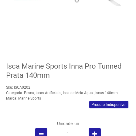
Isca Marine Sports Inna Pro Tunned
Prata 140mm
Sku:
ISCA0202
Categoria:
Pesca
,
Iscas Artificiais
,
Isca de Meia Água
,
Iscas 140mm
Marca:
Marine Sports
Produto Indisponível
Unidade: un