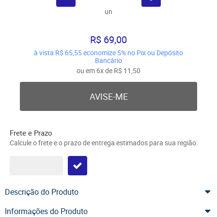
un
R$ 69,00
à vista
R$ 65,55
economize
5%
no Pix ou Depósito
Bancário
ou em
6x
de
R$ 11,50
AVISE-ME
Frete e Prazo
Calcule o frete e o prazo de entrega estimados para sua região:
Descrição do Produto
Informações do Produto