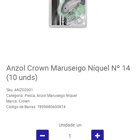
Anzol Crown Maruseigo Níquel Nº 14
(10 unds)
Sku:
ANZO2001
Categoria:
Pesca
,
Anzol Maruseigo Níquel
Marca:
Crown
Código de Barras:
7899880600874
Unidade: un