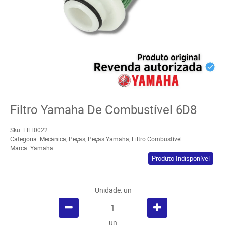
Filtro Yamaha De Combustível 6D8
Sku:
FILT0022
Categoria:
Mecânica
,
Peças
,
Peças Yamaha
,
Filtro Combustível
Marca:
Yamaha
Produto Indisponível
Unidade: un
un