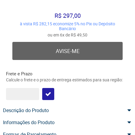
R$ 297,00
à vista
R$ 282,15
economize
5%
no Pix ou Depósito
Bancário
ou em
6x
de
R$ 49,50
AVISE-ME
Frete e Prazo
Calcule o frete e o prazo de entrega estimados para sua região:
Descrição do Produto
Informações do Produto
Formas de Parcelamento