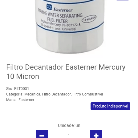
Filtro Decantador Easterner Mercury
10 Micron
Sku:
FILT0031
Categoria:
Mecânica
,
Filtro Decantador
,
Filtro Combustível
Marca:
Easterner
Produto Indisponível
Unidade: un