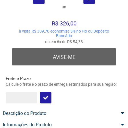
un
R$ 326,00
à vista
R$ 309,70
economize
5%
no Pix ou Depósito
Bancário
ou em
6x
de
R$ 54,33
AVISE-ME
Frete e Prazo
Calcule o frete e o prazo de entrega estimados para sua região:
Descrição do Produto
Informações do Produto