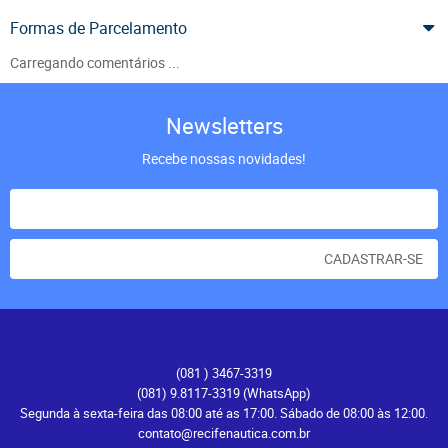
Formas de Parcelamento
Carregando comentários ...
Newsletters
Recebe nossas novidades!
CADASTRAR-SE
Atendimento
(081
) 3467-3319
(081) 9.8117-3319
(WhatsApp)
Segunda à sexta-feira das 08:00 até as 17:00. Sábado de 08:00 às 12:00.
contato@recifenautica.com.br