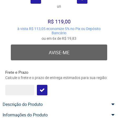
un
R$ 119,00
à vista
R$ 113,05
economize
5%
no Pix ou Depósito
Bancário
ou em
6x
de
R$ 19,83
AVISE-ME
Frete e Prazo
Calcule o frete e o prazo de entrega estimados para sua região:
Descrição do Produto
Informações do Produto