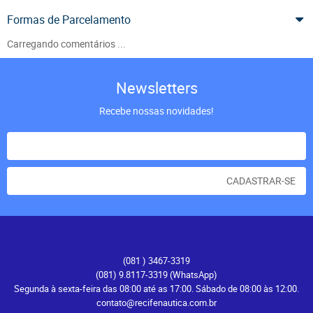
Formas de Parcelamento
Carregando comentários ...
Newsletters
Recebe nossas novidades!
CADASTRAR-SE
Atendimento
(081
) 3467-3319
(081) 9.8117-3319
(WhatsApp)
Segunda à sexta-feira das 08:00 até as 17:00. Sábado de 08:00 às 12:00.
contato@recifenautica.com.br