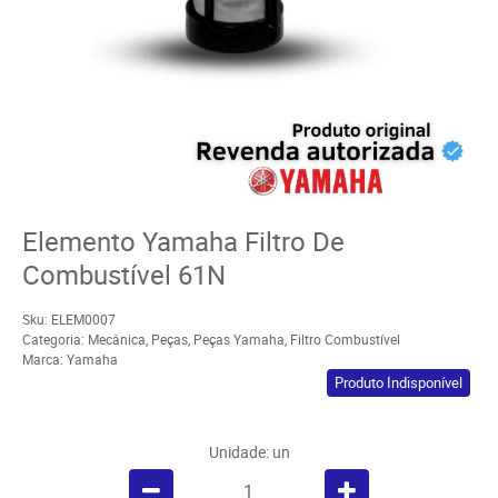
Elemento Yamaha Filtro De
Combustível 61N
Sku:
ELEM0007
Categoria:
Mecânica
,
Peças
,
Peças Yamaha
,
Filtro Combustível
Marca:
Yamaha
Produto Indisponível
Unidade: un