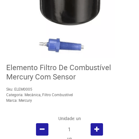
Elemento Filtro De Combustível
Mercury Com Sensor
Sku:
ELEM0005
Categoria:
Mecânica
,
Filtro Combustível
Marca:
Mercury
Unidade: un
un