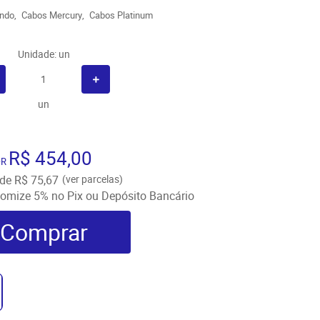
ndo
Cabos Mercury
Cabos Platinum
Unidade: un
un
R$ 454,00
OR
de
R$ 75,67
(ver parcelas)
omize
5%
no Pix ou Depósito Bancário
Comprar