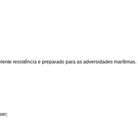
ente resistência e preparado para as adversidades marítimas.
ser;