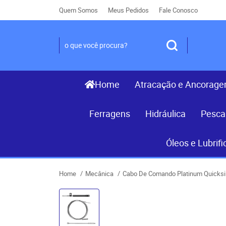
Quem Somos
Meus Pedidos
Fale Conosco
Home
Atracação e Ancorag
Ferragens
Hidráulica
Pesca
Óleos e Lubrifi
Home
Mecânica
Cabo De Comando Platinum Quicksil