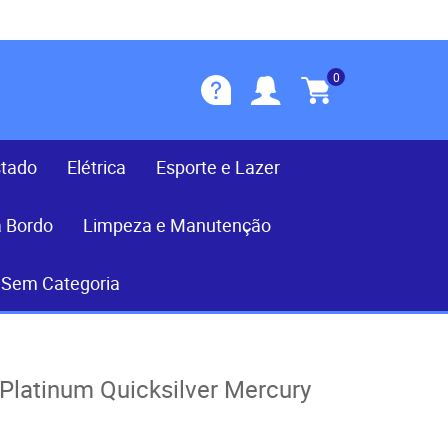
0
stado
Elétrica
Esporte e Lazer
a Bordo
Limpeza e Manutenção
Sem Categoria
latinum Quicksilver Mercury