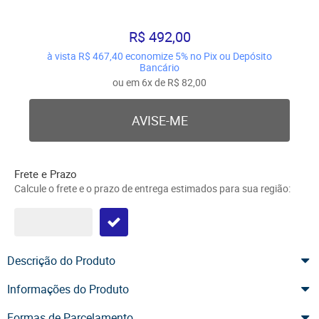
R$ 492,00
à vista
R$ 467,40
economize
5%
no Pix ou Depósito
Bancário
ou em
6x
de
R$ 82,00
AVISE-ME
Frete e Prazo
Calcule o frete e o prazo de entrega estimados para sua região:
Descrição do Produto
Informações do Produto
Formas de Parcelamento