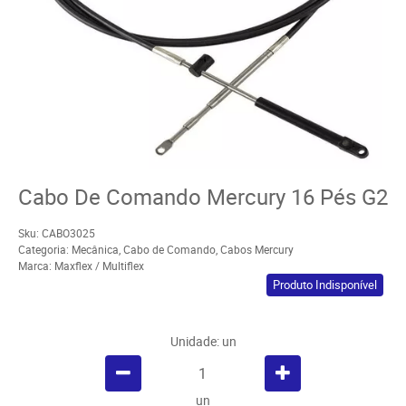
Cabo De Comando Mercury 16 Pés G2
Sku:
CABO3025
Categoria:
Mecânica
,
Cabo de Comando
,
Cabos Mercury
Marca:
Maxflex / Multiflex
Produto Indisponível
Unidade: un
un