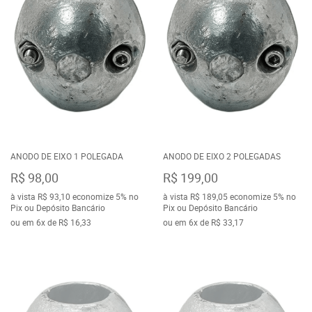
ANODO DE EIXO 1 POLEGADA
ANODO DE EIXO 2 POLEGADAS
R$ 98,00
R$ 199,00
à vista
R$ 93,10
economize
5%
no
à vista
R$ 189,05
economize
5%
no
Pix ou Depósito Bancário
Pix ou Depósito Bancário
ou em
6x
de
R$ 16,33
ou em
6x
de
R$ 33,17