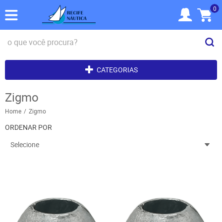
0
CATEGORIAS
Zigmo
Home
Zigmo
ORDENAR POR
Selecione