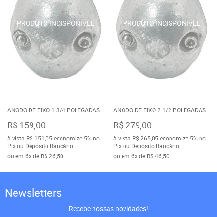
ANODO DE EIXO 1 3/4 POLEGADAS
ANODO DE EIXO 2 1/2 POLEGADAS
R$ 159,00
R$ 279,00
à vista
R$ 151,05
economize
5%
no
à vista
R$ 265,05
economize
5%
no
Pix ou Depósito Bancário
Pix ou Depósito Bancário
ou em
6x
de
R$ 26,50
ou em
6x
de
R$ 46,50
Newsletters
Recebe nossas novidades!