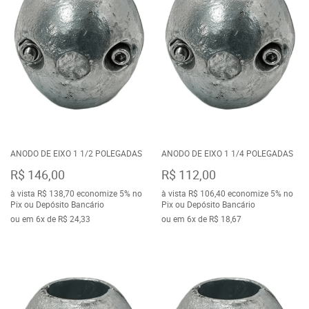
ANODO DE EIXO 1 1/2 POLEGADAS
ANODO DE EIXO 1 1/4 POLEGADAS
R$ 146,00
R$ 112,00
à vista
R$ 138,70
economize
5%
no
à vista
R$ 106,40
economize
5%
no
Pix ou Depósito Bancário
Pix ou Depósito Bancário
ou em
6x
de
R$ 24,33
ou em
6x
de
R$ 18,67