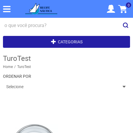
0
CATEGORIAS
TuroTest
Home
TuroTest
ORDENAR POR
Selecione