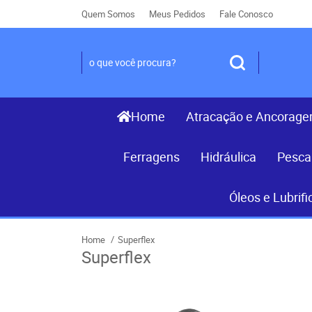
Quem Somos
Meus Pedidos
Fale Conosco
Home
Atracação e Ancorag
Ferragens
Hidráulica
Pesca
Óleos e Lubrifi
Home
Superflex
Superflex