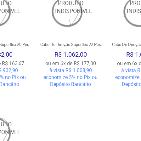
Superflex 20 Pés
Cabo De Direção Superflex 22 Pés
Cabo De Direção
82,00
R$ 1.062,00
R$ 1.
e
R$ 163,67
ou em
6x
de
R$ 177,00
ou em
6x
$ 932,90
à vista
R$ 1.008,90
à vista
R
5%
no Pix ou
economize
5%
no Pix ou
economize
Bancário
Depósito Bancário
Depósit