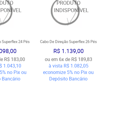
 Superflex 24 Pés
Cabo De Direção Superflex 26 Pés
098,00
R$ 1.139,00
de
R$ 183,00
ou em
6x
de
R$ 189,83
$ 1.043,10
à vista
R$ 1.082,05
5%
no Pix ou
economize
5%
no Pix ou
o Bancário
Depósito Bancário