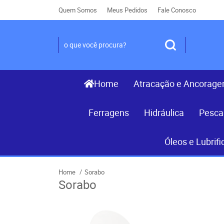
Quem Somos
Meus Pedidos
Fale Conosco
Home
Atracação e Ancorag
Ferragens
Hidráulica
Pesca
Óleos e Lubrifi
Home
Sorabo
Sorabo