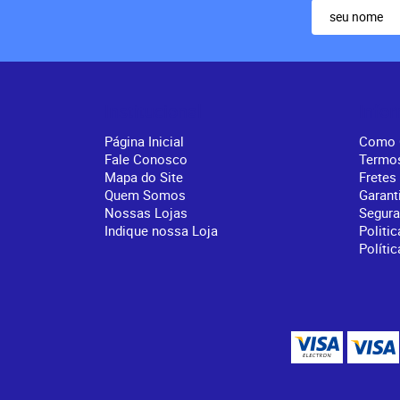
Institucional
Info
Página Inicial
Como 
Fale Conosco
Termo
Mapa do Site
Fretes
Quem Somos
Garant
Nossas Lojas
Segur
Indique nossa Loja
Politic
Políti