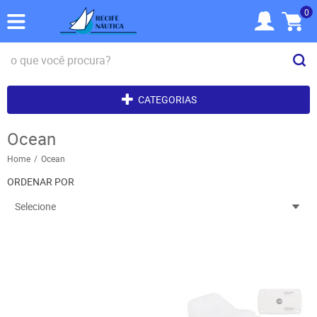
0
CATEGORIAS
Ocean
Home
Ocean
ORDENAR POR
Selecione