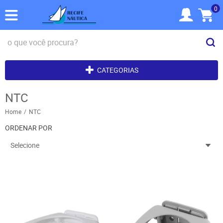
0
CATEGORIAS
NTC
Home
NTC
ORDENAR POR
Selecione