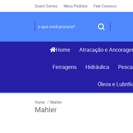
Quem Somos
Meus Pedidos
Fale Conosco
Home
Atracação e Ancorag
Ferragens
Hidráulica
Pesca
Óleos e Lubrifi
Home
Mahler
Mahler