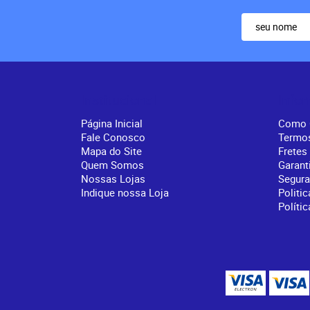
Institucional
Info
Página Inicial
Como 
Fale Conosco
Termo
Mapa do Site
Fretes
Quem Somos
Garant
Nossas Lojas
Segur
Indique nossa Loja
Politic
Políti