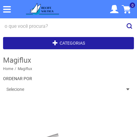
0
CATEGORIAS
Magiflux
Home
Magiflux
ORDENAR POR
Selecione