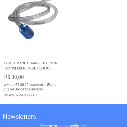
BOMBA MANUAL MAGIFLUX PARA
TRANSFERÊNCIA DE LÍQUIDOS
R$ 38,00
à vista
R$ 36,10
economize
5%
no
Pix ou Depósito Bancário
ou em
3x
de
R$ 12,67
Newsletters
Recebe nossas novidades!