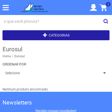
0
CATEGORIAS
Eurosul
Home
Eurosul
ORDENAR POR
Selecione
Nenhum produto encontrado.
Newsletters
Recebe nossas novidades!