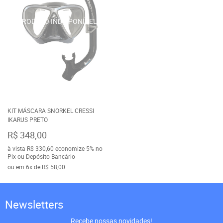
KIT MÁSCARA SNORKEL CRESSI
IKARUS PRETO
R$ 348,00
à vista
R$ 330,60
economize
5%
no
Pix ou Depósito Bancário
ou em
6x
de
R$ 58,00
Newsletters
Recebe nossas novidades!