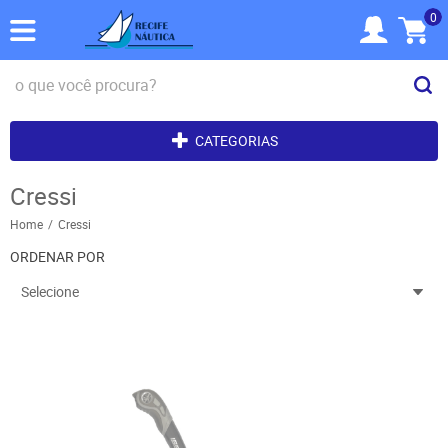
0
CATEGORIAS
Cressi
Home
Cressi
ORDENAR POR
Selecione