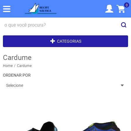
0
CATEGORIAS
Cardume
Home
Cardume
ORDENAR POR
Selecione