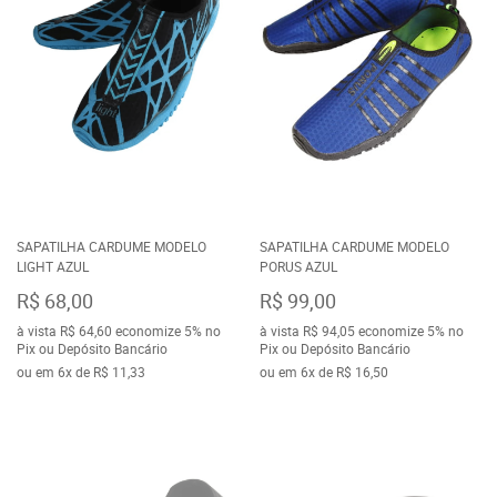
SAPATILHA CARDUME MODELO
SAPATILHA CARDUME MODELO
LIGHT AZUL
PORUS AZUL
R$ 68,00
R$ 99,00
à vista
R$ 64,60
economize
5%
no
à vista
R$ 94,05
economize
5%
no
Pix ou Depósito Bancário
Pix ou Depósito Bancário
ou em
6x
de
R$ 11,33
ou em
6x
de
R$ 16,50