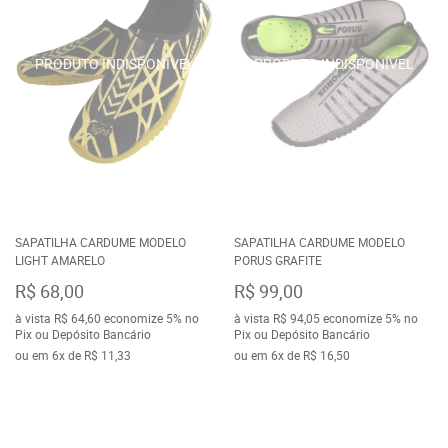
SAPATILHA CARDUME MODELO
SAPATILHA CARDUME MODELO
LIGHT AMARELO
PORUS GRAFITE
R$ 68,00
R$ 99,00
à vista
R$ 64,60
economize
5%
no
à vista
R$ 94,05
economize
5%
no
Pix ou Depósito Bancário
Pix ou Depósito Bancário
ou em
6x
de
R$ 11,33
ou em
6x
de
R$ 16,50