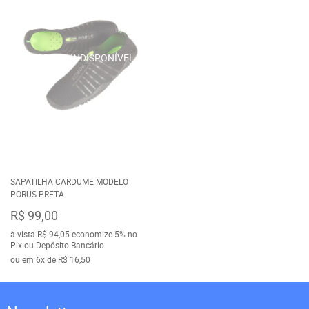
SAPATILHA CARDUME MODELO
PORUS PRETA
R$ 99,00
à vista
R$ 94,05
economize
5%
no
Pix ou Depósito Bancário
ou em
6x
de
R$ 16,50