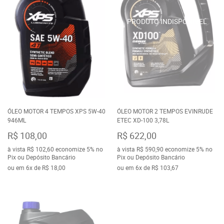
ÓLEO MOTOR 4 TEMPOS XPS 5W-40
ÓLEO MOTOR 2 TEMPOS EVINRUDE
946ML
ETEC XD-100 3,78L
R$ 108,00
R$ 622,00
à vista
R$ 102,60
economize
5%
no
à vista
R$ 590,90
economize
5%
no
Pix ou Depósito Bancário
Pix ou Depósito Bancário
ou em
6x
de
R$ 18,00
ou em
6x
de
R$ 103,67