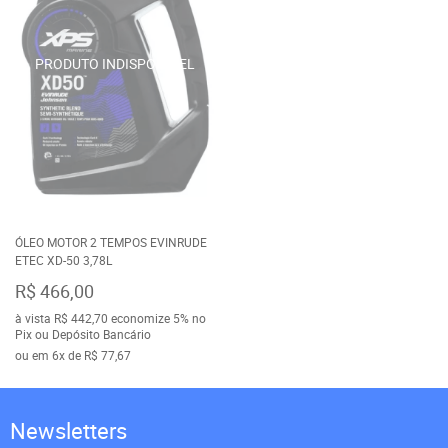
ÓLEO MOTOR 2 TEMPOS EVINRUDE
ETEC XD-50 3,78L
R$ 466,00
à vista
R$ 442,70
economize
5%
no
Pix ou Depósito Bancário
ou em
6x
de
R$ 77,67
Newsletters