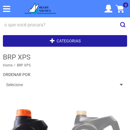
0
CATEGORIAS
BRP XPS
Home
BRP XPS
ORDENAR POR
Selecione