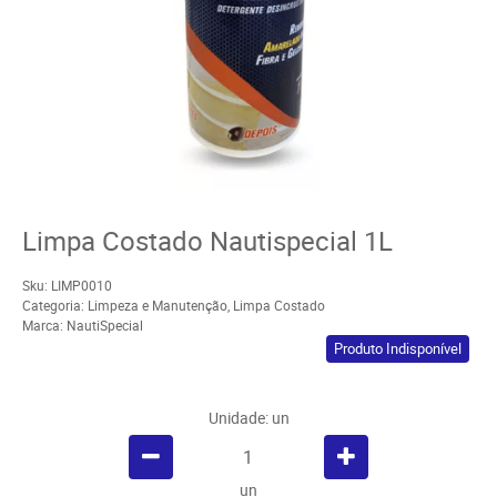
Limpa Costado Nautispecial 1L
Sku:
LIMP0010
Categoria:
Limpeza e Manutenção
,
Limpa Costado
Marca:
NautiSpecial
Produto Indisponível
Unidade: un
un