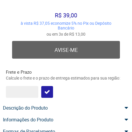
R$ 39,00
à vista
R$ 37,05
economize
5%
no Pix ou Depósito
Bancário
ou em
3x
de
R$ 13,00
AVISE-ME
Frete e Prazo
Calcule o frete e o prazo de entrega estimados para sua região:
Descrição do Produto
Informações do Produto
Formas de Parcelamento